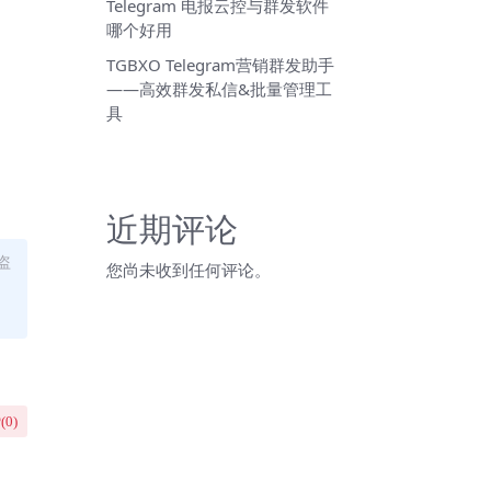
Telegram 电报云控与群发软件
哪个好用
TGBXO Telegram营销群发助手
——高效群发私信&批量管理工
具
近期评论
盗
您尚未收到任何评论。
(
0
)