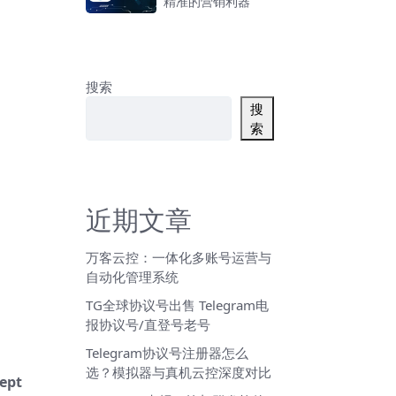
精准的营销利器
搜索
搜
索
近期文章
万客云控：一体化多账号运营与
自动化管理系统
TG全球协议号出售 Telegram电
报协议号/直登号老号
Telegram协议号注册器怎么
选？模拟器与真机云控深度对比
cept