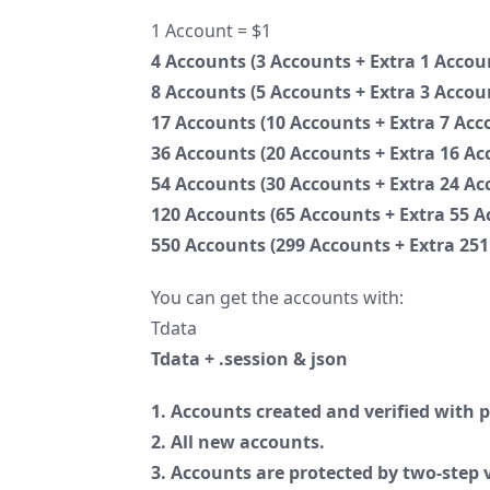
1 Account = $1
4 Accounts (3 Accounts + Extra 1 Accoun
8 Accounts (5 Accounts + Extra 3 Accou
17 Accounts (10 Accounts + Extra 7 Acc
36 Accounts (20 Accounts + Extra 16 Ac
54 Accounts (30 Accounts + Extra 24 Ac
120 Accounts (65 Accounts + Extra 55 A
550 Accounts (299 Accounts + Extra 251
You can get the accounts with:
Tdata
Tdata + .session & json
1. Accounts created and verified with
2. All new accounts.
3. Accounts are protected by two-step 