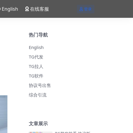
English
在线客服
登录
热门导航
English
TG代发
TG拉人
TG软件
协议号出售
综合引流
文章展示