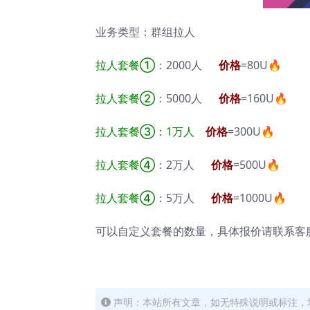
业务类型：群组拉人
拉人套餐①
：2000人
价格
=80U🔥
拉人套餐②
：5000人
价格
=160U🔥
拉人套餐③：
1万人
价格
=300U🔥
拉人套餐④
：2万人
价格
=500U🔥
拉人套餐④
：5万人
价格
=1000U🔥
可以自定义套餐的数量，具体报价请联系客
声明：本站所有文章，如无特殊说明或标注，