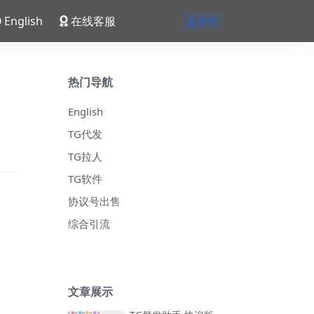
English
在线客服
登录
热门导航
English
TG代发
TG拉人
TG软件
协议号出售
综合引流
文章展示