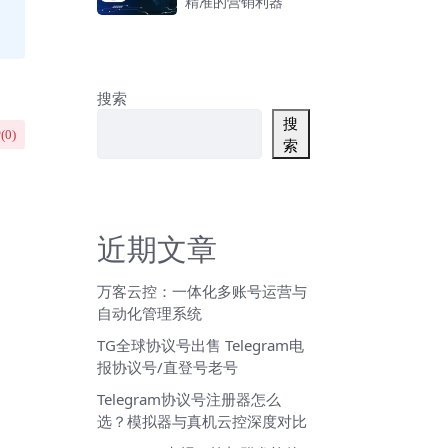
精准的营销利器
搜索
搜
(
0
)
索
近期文章
万客云控：一体化多账号运营与
自动化管理系统
TG全球协议号出售 Telegram电
报协议号/直登号老号
Telegram协议号注册器怎么
选？模拟器与真机云控深度对比